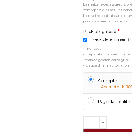
La majorité des assureurs pré
contrepartie les assurés béné
bien votre contrat car le gra
pour s’assurer contre le vol.
*
Pack obligatoire
Pack clé en main
(
- montage
- préparation mise en route (
- frais de gestion carte grise
- plaque d'immatriculation
Acompte
Acompte de
10
Payer la totalité