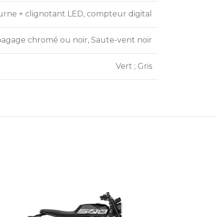
urne + clignotant LED, compteur digital
agage chromé ou noir, Saute-vent noir
Vert ; Gris