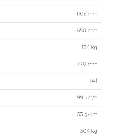
1105 mm
850 mm
134 kg
770 mm
14 l
99 km/h
53 g/km
304 kg