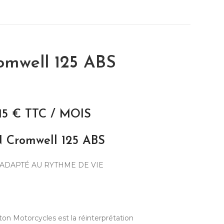
romwell 125 ABS
15 € TTC / MOIS
 Cromwell 125 ABS
 ADAPTÉ AU RYTHME DE VIE
ton Motorcycles est la réinterprétation