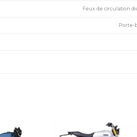
Feux de circulation di
Porte-b