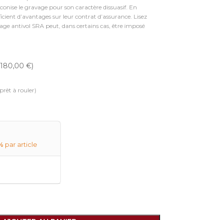
conise le gravage pour son caractère dissuasif. En
ficient d’avantages sur leur contrat d’assurance. Lisez
vage antivol SRA peut, dans certains cas, être imposé
+180,00 €)
prêt à rouler)
%
par article