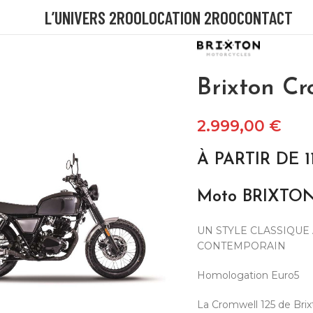
L’UNIVERS 2ROO
LOCATION 2ROO
CONTACT
Brixton C
2.999,00
€
À PARTIR DE 1
Moto BRIXTON
UN STYLE CLASSIQUE
CONTEMPORAIN
Homologation Euro5
La Cromwell 125 de Brix