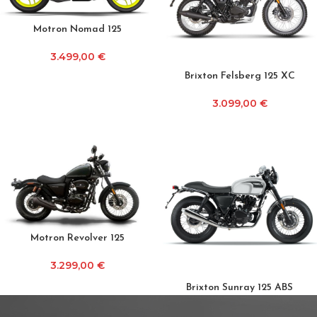
Motron Nomad 125
3.499,00
€
Brixton Felsberg 125 XC
3.099,00
€
Motron Revolver 125
3.299,00
€
Brixton Sunray 125 ABS
3.099,00
€