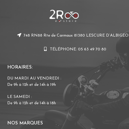
748 RN88 Rte de Carmaux 81380 LESCURE D’ALBIGEO
TÉLÉPHONE: 05 63 49 70 80
HORAIRES:
DU MARDI AU VENDREDI :
De 9h à 12h et de 14h à 19h
LE SAMEDI :
De 9h à 12h et de 14h à 18h
NOS MARQUES