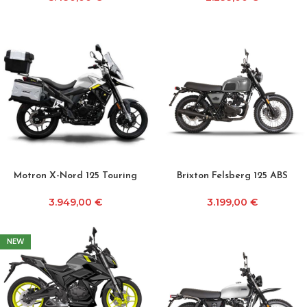
Motron X-Nord 125 Touring
Brixton Felsberg 125 ABS
3.949,00
€
3.199,00
€
NEW