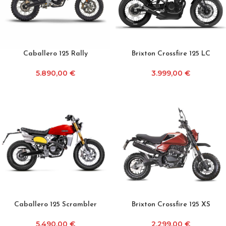
Caballero 125 Rally
Brixton Crossfire 125 LC
5.890,00
€
3.999,00
€
Caballero 125 Scrambler
Brixton Crossfire 125 XS
5.490,00
€
2.299,00
€