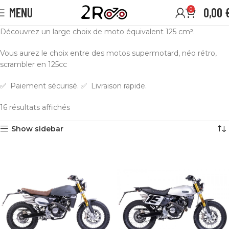
MENU
0,00
0
Découvrez un large choix de moto équivalent 125 cm³.
Vous aurez le choix entre des motos supermotard, néo rétro,
scrambler en 125cc
✅ Paiement sécurisé. ✅ Livraison rapide.
16 résultats affichés
Show sidebar