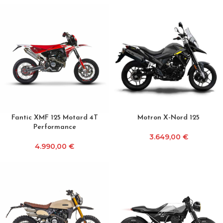
Fantic XMF 125 Motard 4T
Motron X-Nord 125
Performance
3.649,00
€
4.990,00
€