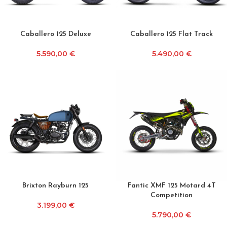
Caballero 125 Deluxe
Caballero 125 Flat Track
5.590,00
€
5.490,00
€
Brixton Rayburn 125
Fantic XMF 125 Motard 4T
Competition
3.199,00
€
5.790,00
€